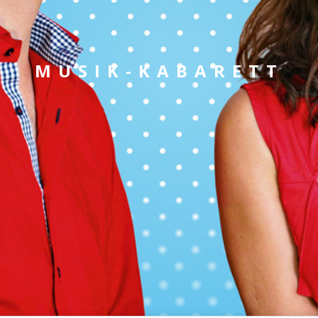
MUSIK-KABARETT