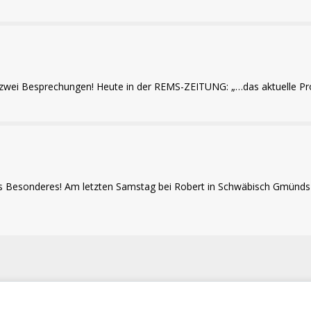
 zwei Besprechungen! Heute in der REMS-ZEITUNG: „…das aktuelle P
twas Besonderes! Am letzten Samstag bei Robert in Schwäbisch G