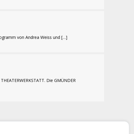
rogramm von Andrea Weiss und […]
münds THEATERWERKSTATT. Die GMÜNDER