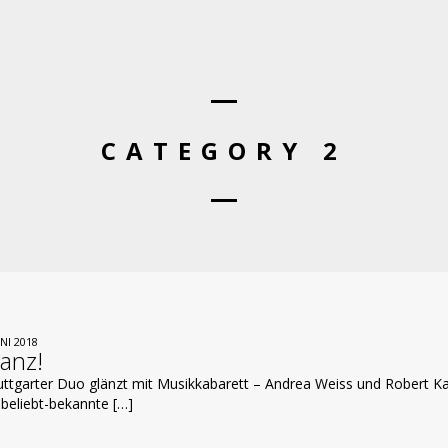
CATEGORY 2
UNI 2018
anz!
uttgarter Duo glänzt mit Musikkabarett – Andrea Weiss und Robert Ka
 beliebt-bekannte […]